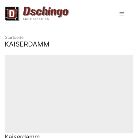
Startseite
KAISERDAMM
Kaiserdamm