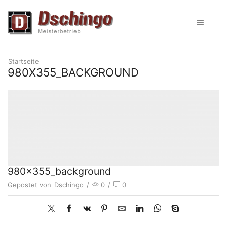
Startseite
980X355_BACKGROUND
980x355_background
Gepostet von
Dschingo
/
0
/
0